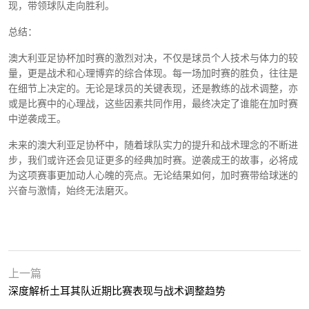
现，带领球队走向胜利。
总结：
澳大利亚足协杯加时赛的激烈对决，不仅是球员个人技术与体力的较
量，更是战术和心理博弈的综合体现。每一场加时赛的胜负，往往是
在细节上决定的。无论是球员的关键表现，还是教练的战术调整，亦
或是比赛中的心理战，这些因素共同作用，最终决定了谁能在加时赛
中逆袭成王。
未来的澳大利亚足协杯中，随着球队实力的提升和战术理念的不断进
步，我们或许还会见证更多的经典加时赛。逆袭成王的故事，必将成
为这项赛事更加动人心魄的亮点。无论结果如何，加时赛带给球迷的
兴奋与激情，始终无法磨灭。
上一篇
深度解析土耳其队近期比赛表现与战术调整趋势