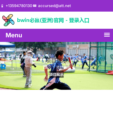
+13594780130
accursed@att.net
项目展示
首页
项目展示