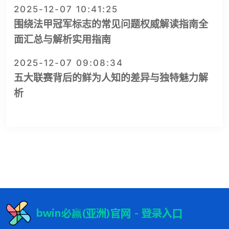
2025-12-07 10:41:25
围绕法甲冠军标志的常见问题权威解读指南全
面汇总与解析实用指南
2025-12-07 09:08:34
五大联赛背后的鲜为人知的差异与独特魅力解
析