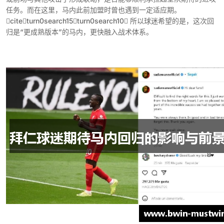
任务。而在这里，马内此前加盟时曾也遇到一定适应期。
citeturn0search15turn0search10 所以球迷希望的是，这次回
归是“更成熟版本”的马内，更快融入战术体系。