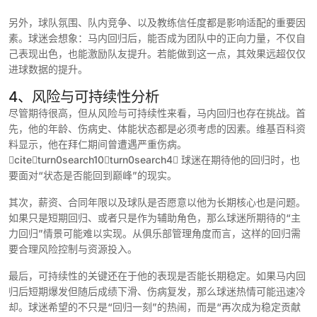
另外，球队氛围、队内竞争、以及教练信任度都是影响适配的重要因
素。球迷会想象：马内回归后，能否成为团队中的正向力量，不仅自
己表现出色，也能激励队友提升。若能做到这一点，其效果远超仅仅
进球数据的提升。
4、风险与可持续性分析
尽管期待很高，但从风险与可持续性来看，马内回归也存在挑战。首
先，他的年龄、伤病史、体能状态都是必须考虑的因素。维基百科资
料显示，他在拜仁期间曾遭遇严重伤病。
citeturn0search10turn0search4 球迷在期待他的回归时，也
要面对“状态是否能回到巅峰”的现实。
其次，薪资、合同年限以及球队是否愿意以他为长期核心也是问题。
如果只是短期回归、或者只是作为辅助角色，那么球迷所期待的“主
力回归”情景可能难以实现。从俱乐部管理角度而言，这样的回归需
要合理风险控制与资源投入。
最后，可持续性的关键还在于他的表现是否能长期稳定。如果马内回
归后短期爆发但随后成绩下滑、伤病复发，那么球迷热情可能迅速冷
却。球迷希望的不只是“回归一刻”的热闹，而是“再次成为稳定贡献