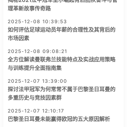
揭秘2021法甲冠军里尔崛起背后团队奋斗与管
理革新故事传奇路
2025-12-08 10:39:53
如何评估足球运动员年薪的合理性及其背后的
市场因素
2025-12-08 09:08:21
全方位解读曼联弗兰技能特点及实战应用策略
与训练提升全面指南集
2025-12-07 13:39:00
探讨法甲冠军为何常常不属于巴黎圣日耳曼的
多重历史与竞技因素群
2025-12-07 12:10:17
巴黎圣日耳曼未能赢得欧冠的五大原因解析