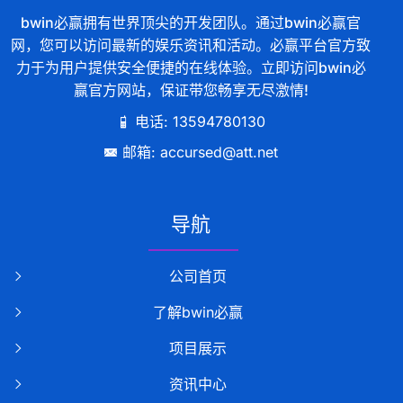
bwin必赢拥有世界顶尖的开发团队。通过bwin必赢官
网，您可以访问最新的娱乐资讯和活动。必赢平台官方致
力于为用户提供安全便捷的在线体验。立即访问bwin必
赢官方网站，保证带您畅享无尽激情!
电话: 13594780130
邮箱: accursed@att.net
导航
公司首页
了解bwin必赢
项目展示
资讯中心