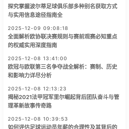
探究掌握波尔蒂足球俱乐部多种别名获取方式
与实用信息途径指南全
2025-12-09 09:08:18
全面解析欧协联决赛规则与赛前观赛必知重点
的权威实用深度指南
2025-12-08 13:41:00
欧冠与欧联第三名争夺战全解析：赛制、历史
和影响力详尽分析
2025-12-08 12:13:23
揭秘2021法甲冠军里尔崛起背后团队奋斗与管
理革新故事传奇路
2025-12-08 10:39:53
如何评估足球运动员年薪的合理性及其背后的