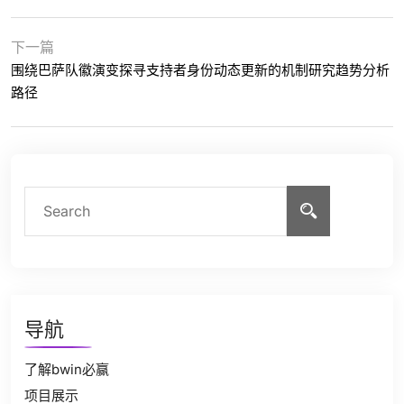
下一篇
围绕巴萨队徽演变探寻支持者身份动态更新的机制研究趋势分析
路径
导航
了解bwin必赢
项目展示