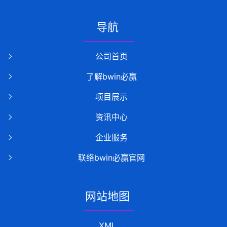
导航
公司首页
了解bwin必赢
项目展示
资讯中心
企业服务
联络bwin必赢官网
网站地图
XML