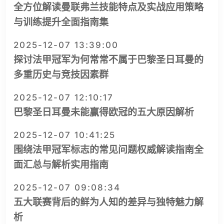
全方位解读曼联弗兰技能特点及实战应用策略
与训练提升全面指南集
2025-12-07 13:39:00
探讨法甲冠军为何常常不属于巴黎圣日耳曼的
多重历史与竞技因素群
2025-12-07 12:10:17
巴黎圣日耳曼未能赢得欧冠的五大原因解析
2025-12-07 10:41:25
围绕法甲冠军标志的常见问题权威解读指南全
面汇总与解析实用指南
2025-12-07 09:08:34
五大联赛背后的鲜为人知的差异与独特魅力解
析