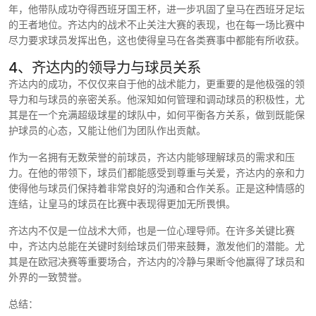
年，他带队成功夺得西班牙国王杯，进一步巩固了皇马在西班牙足坛
的王者地位。齐达内的战术不止关注大赛的表现，也在每一场比赛中
尽力要求球员发挥出色，这也使得皇马在各类赛事中都能有所收获。
4、齐达内的领导力与球员关系
齐达内的成功，不仅仅来自于他的战术能力，更重要的是他极强的领
导力和与球员的亲密关系。他深知如何管理和调动球员的积极性，尤
其是在一个充满超级球星的球队中，如何平衡各方关系，做到既能保
护球员的心态，又能让他们为团队作出贡献。
作为一名拥有无数荣誉的前球员，齐达内能够理解球员的需求和压
力。在他的带领下，球员们都能感受到尊重与关爱，齐达内的亲和力
使得他与球员们保持着非常良好的沟通和合作关系。正是这种情感的
连结，让皇马的球员在比赛中表现得更加无所畏惧。
齐达内不仅是一位战术大师，也是一位心理导师。在许多关键比赛
中，齐达内总能在关键时刻给球员们带来鼓舞，激发他们的潜能。尤
其是在欧冠决赛等重要场合，齐达内的冷静与果断令他赢得了球员和
外界的一致赞誉。
总结：