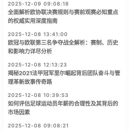
2025-12-09 09:08:18
全面解析欧协联决赛规则与赛前观赛必知重点
的权威实用深度指南
2025-12-08 13:41:00
欧冠与欧联第三名争夺战全解析：赛制、历史
和影响力详尽分析
2025-12-08 12:13:23
揭秘2021法甲冠军里尔崛起背后团队奋斗与管
理革新故事传奇路
2025-12-08 10:39:53
如何评估足球运动员年薪的合理性及其背后的
市场因素
2025-12-08 09:08:21