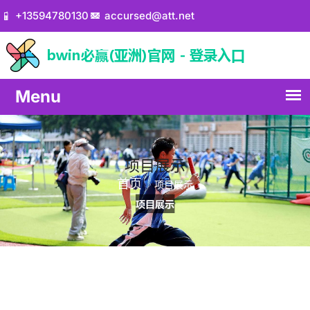
+13594780130
accursed@att.net
项目展示
首页
项目展示