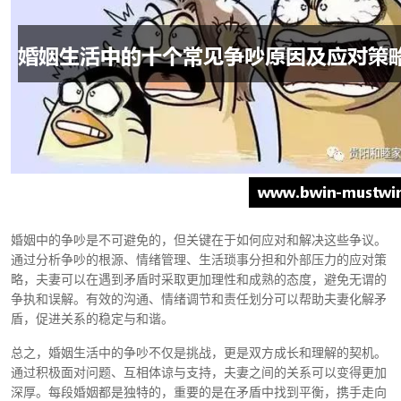
婚姻中的争吵是不可避免的，但关键在于如何应对和解决这些争议。
通过分析争吵的根源、情绪管理、生活琐事分担和外部压力的应对策
略，夫妻可以在遇到矛盾时采取更加理性和成熟的态度，避免无谓的
争执和误解。有效的沟通、情绪调节和责任划分可以帮助夫妻化解矛
盾，促进关系的稳定与和谐。
总之，婚姻生活中的争吵不仅是挑战，更是双方成长和理解的契机。
通过积极面对问题、互相体谅与支持，夫妻之间的关系可以变得更加
深厚。每段婚姻都是独特的，重要的是在矛盾中找到平衡，携手走向