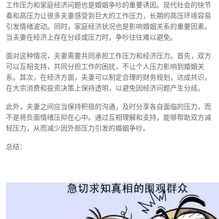
工作压力和家庭经济问题也是婚姻争吵的重要诱因。现代社会的快节
奏和高压力让很多夫妻感受到巨大的工作压力，长期的高压环境容易
引发情绪波动。同时，家庭经济状况也是影响婚姻关系的重要因素。
当夫妻在经济上存在分歧或压力时，争吵往往难以避免。
面对这种情况，夫妻需要共同承担工作压力和经济压力。首先，双方
可以互相支持，共同分担工作的困扰，不让个人压力影响到婚姻关
系。其次，在经济方面，夫妻可以制定合理的财务规划，达成共识，
在大宗消费和投资决策上保持透明，以避免因经济问题产生分歧。
此外，夫妻之间应当保持积极的沟通，及时分享各自面临的压力，而
不是将负面情绪压抑在心中。通过互相理解和支持，能够帮助双方减
轻压力，从而减少因外部压力引发的婚姻争吵。
总结：