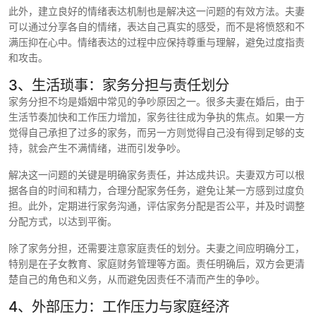
此外，建立良好的情绪表达机制也是解决这一问题的有效方法。夫妻
可以通过分享各自的情绪，表达自己真实的感受，而不是将愤怒和不
满压抑在心中。情绪表达的过程中应保持尊重与理解，避免过度指责
和攻击。
3、生活琐事：家务分担与责任划分
家务分担不均是婚姻中常见的争吵原因之一。很多夫妻在婚后，由于
生活节奏加快和工作压力增加，家务往往成为争执的焦点。如果一方
觉得自己承担了过多的家务，而另一方则觉得自己没有得到足够的支
持，就会产生不满情绪，进而引发争吵。
解决这一问题的关键是明确家务责任，并达成共识。夫妻双方可以根
据各自的时间和精力，合理分配家务任务，避免让某一方感到过度负
担。此外，定期进行家务沟通，评估家务分配是否公平，并及时调整
分配方式，以达到平衡。
除了家务分担，还需要注意家庭责任的划分。夫妻之间应明确分工，
特别是在子女教育、家庭财务管理等方面。责任明确后，双方会更清
楚自己的角色和义务，从而避免因责任不清而产生的争吵。
4、外部压力：工作压力与家庭经济