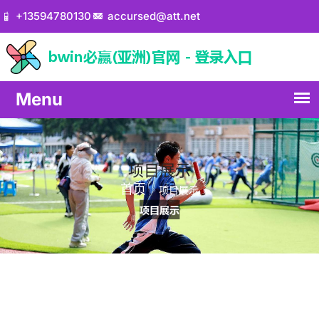
+13594780130
accursed@att.net
项目展示
首页
项目展示