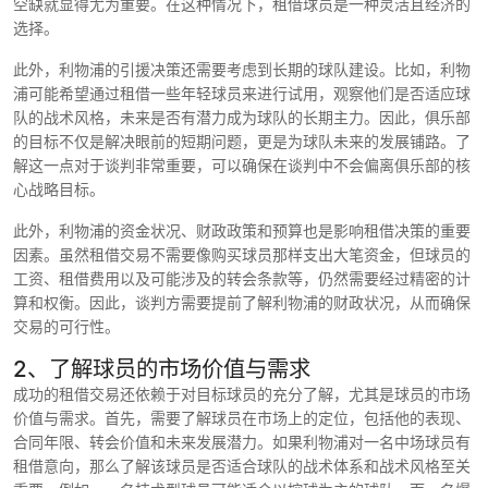
空缺就显得尤为重要。在这种情况下，租借球员是一种灵活且经济的
选择。
此外，利物浦的引援决策还需要考虑到长期的球队建设。比如，利物
浦可能希望通过租借一些年轻球员来进行试用，观察他们是否适应球
队的战术风格，未来是否有潜力成为球队的长期主力。因此，俱乐部
的目标不仅是解决眼前的短期问题，更是为球队未来的发展铺路。了
解这一点对于谈判非常重要，可以确保在谈判中不会偏离俱乐部的核
心战略目标。
此外，利物浦的资金状况、财政政策和预算也是影响租借决策的重要
因素。虽然租借交易不需要像购买球员那样支出大笔资金，但球员的
工资、租借费用以及可能涉及的转会条款等，仍然需要经过精密的计
算和权衡。因此，谈判方需要提前了解利物浦的财政状况，从而确保
交易的可行性。
2、了解球员的市场价值与需求
成功的租借交易还依赖于对目标球员的充分了解，尤其是球员的市场
价值与需求。首先，需要了解球员在市场上的定位，包括他的表现、
合同年限、转会价值和未来发展潜力。如果利物浦对一名中场球员有
租借意向，那么了解该球员是否适合球队的战术体系和战术风格至关