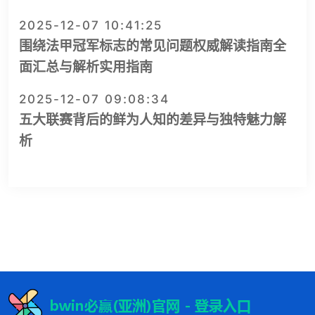
2025-12-07 10:41:25
围绕法甲冠军标志的常见问题权威解读指南全
面汇总与解析实用指南
2025-12-07 09:08:34
五大联赛背后的鲜为人知的差异与独特魅力解
析