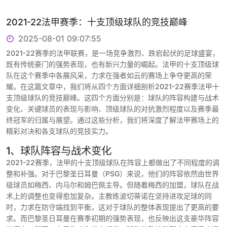
2021-22法甲赛季：十支顶级球队的竞技巅峰
2025-08-01 09:07:55
2021-22赛季的法甲联赛，是一场竞争激烈、跌宕起伏的足球盛宴，
既有传统豪门的强势表现，也有新兴力量的崛起。法甲的十支顶级球
队在这个赛季中各展风采，力求在强者如云的赛场上争夺更高的荣
耀。在这篇文章中，我们将从四个方面详细剖析2021-22赛季法甲十
支顶级球队的竞技巅峰。这四个方面分别是：球队的阵容构建与战术
变化、关键球员的表现与影响、顶级球队的对抗激烈程度以及赛季最
终冠军的归属与展望。通过这些分析，我们将深度了解法甲赛场上的
精彩对决和各支球队的竞技实力。
1、球队阵容与战术变化
2021-22赛季，法甲的十支顶级球队在阵容上都做出了不同程度的调
整和补强。对于巴黎圣日耳曼（PSG）来说，他们的阵容依然由世界
级球员如梅西、内马尔和姆巴佩主导。但随着梅西的加盟，球队在战
术上的调整也变得愈加复杂。主教练波切蒂诺在坚持进攻足球的同
时，力求在防守端找到平衡，这对于球队的整体表现提出了更高的要
求。而巴黎圣日耳曼在赛季初期的强势表现，也反映出这支豪华阵容