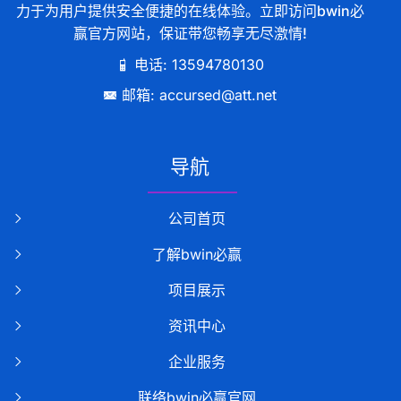
力于为用户提供安全便捷的在线体验。立即访问bwin必
赢官方网站，保证带您畅享无尽激情!
电话: 13594780130
邮箱: accursed@att.net
导航
公司首页
了解bwin必赢
项目展示
资讯中心
企业服务
联络bwin必赢官网