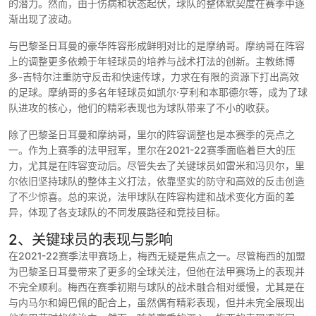
的潜力。然而，由于伤病和状态起伏，球队的整体默契度在赛季中逐
渐出现了波动。
与巴黎圣日耳曼的豪华阵容形成鲜明对比的是摩纳哥。摩纳哥在阵容
上的调整更多依赖于年轻球员的培养与战术打法的创新。主教练博
多-吉特尔注重防守反击和快速传球，力求在有限的资源下打出高效
的足球。摩纳哥的多名年轻球员如凯尔·亨利和本耶德尔等，成为了球
队进攻的核心，他们的精彩表现也为球队带来了不小的收获。
除了巴黎圣日耳曼和摩纳哥，里尔的阵容调整也是本赛季的亮点之
一。作为上赛季的法甲冠军，里尔在2021-22赛季面临着巨大的压
力，尤其是在阵容变动后。尽管失去了关键球员如雷米和冯贝尔，里
尔依旧坚持球队的整体主义打法，依靠坚实的防守和高效的反击创造
了不少惊喜。总的来说，法甲球队在阵容构建和战术变化方面的差
异，体现了各支球队的不同发展路径和竞技目标。
2、关键球员的表现与影响
在2021-22赛季法甲赛场上，梅西无疑是焦点之一。尽管梅西的加盟
为巴黎圣日耳曼带来了更多的全球关注，但他在法甲赛场上的表现并
不完全顺利。梅西在赛季初期与球队的战术融合相对缓慢，尤其是在
与内马尔和姆巴佩的配合上，虽然偶有精彩表现，但并未完全展现出