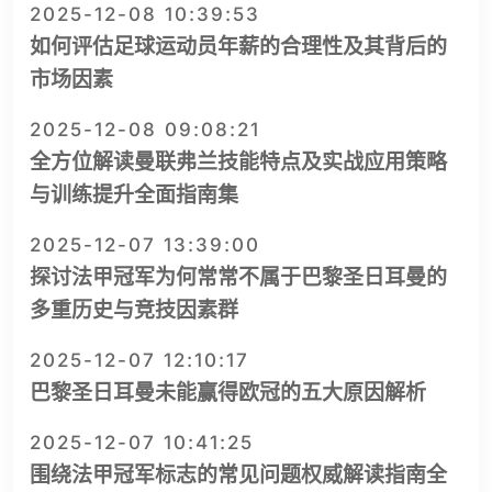
2025-12-08 10:39:53
如何评估足球运动员年薪的合理性及其背后的
市场因素
2025-12-08 09:08:21
全方位解读曼联弗兰技能特点及实战应用策略
与训练提升全面指南集
2025-12-07 13:39:00
探讨法甲冠军为何常常不属于巴黎圣日耳曼的
多重历史与竞技因素群
2025-12-07 12:10:17
巴黎圣日耳曼未能赢得欧冠的五大原因解析
2025-12-07 10:41:25
围绕法甲冠军标志的常见问题权威解读指南全