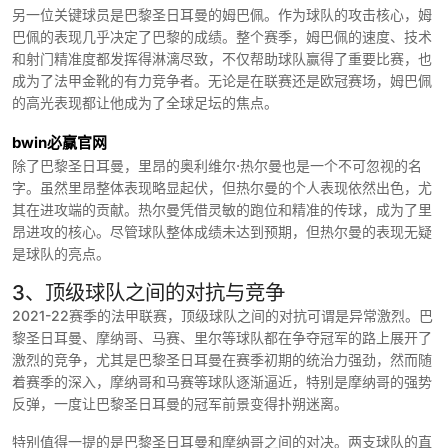
另一位关键球员是巴黎圣日耳曼的姆巴佩。作为球队的攻击核心，姆
巴佩的表现几乎决定了巴黎的成绩。整个赛季，姆巴佩的速度、技术
和射门精准度都发挥得淋漓尽致，不仅帮助球队赢得了重要比赛，也
成为了法甲金靴的有力竞争者。无论是在联赛还是欧冠赛场，姆巴佩
的高光表现都让他成为了全球足坛的焦点。
bwin必赢官网
除了巴黎圣日耳曼，里昂的奥利维尔·热尔曼也是一个不可忽视的名
字。虽然里昂整体表现略显起伏，但热尔曼的个人表现依然出色，尤
其在进攻端的贡献。热尔曼凭借灵敏的跑位和精准的传球，成为了里
昂进攻的核心。尽管球队整体成绩未达到预期，但热尔曼的表现无疑
是球队的亮点。
3、顶级球队之间的对抗与竞争
2021-22赛季的法甲联赛，顶级球队之间的对抗可谓是异常激烈。巴
黎圣日耳曼、摩纳哥、马赛、里尔等球队都在争夺冠军的路上展开了
激烈的竞争，尤其是巴黎圣日耳曼在赛季初期的统治力强劲，然而随
着赛季的深入，摩纳哥和马赛等球队逐渐逼近，特别是摩纳哥的强势
反弹，一度让巴黎圣日耳曼的冠军前景变得扑朔迷离。
特别值得一提的是巴黎圣日耳曼和摩纳哥之间的对决。两支球队的直