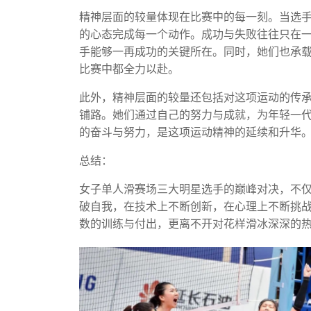
精神层面的较量体现在比赛中的每一刻。当选
的心态完成每一个动作。成功与失败往往只在
手能够一再成功的关键所在。同时，她们也承
比赛中都全力以赴。
此外，精神层面的较量还包括对这项运动的传
铺路。她们通过自己的努力与成就，为年轻一
的奋斗与努力，是这项运动精神的延续和升华
总结：
女子单人滑赛场三大明星选手的巅峰对决，不
破自我，在技术上不断创新，在心理上不断挑
数的训练与付出，更离不开对花样滑冰深深的