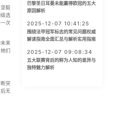
巴黎圣日耳曼未能赢得欧冠的五大
、坚毅
原因解析
顶级选
每一次
2025-12-07 10:41:25
围绕法甲冠军标志的常见问题权威
解读指南全面汇总与解析实用指南
的未来
。她们
2025-12-07 09:08:34
五大联赛背后的鲜为人知的差异与
独特魅力解析
不断突
背后无