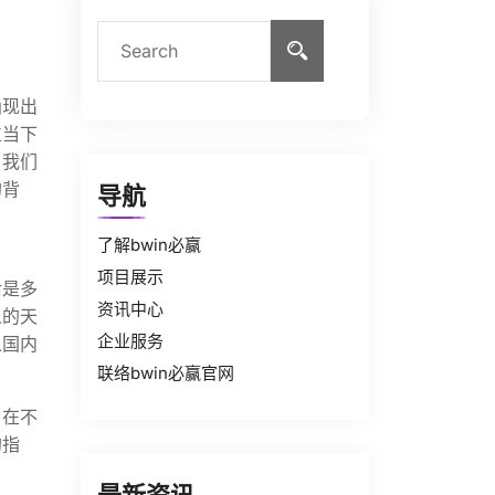
涌现出
位当下
，我们
的背
导航
了解bwin必赢
项目展示
后是多
资讯中心
人的天
企业服务
从国内
联络bwin必赢官网
曾在不
的指