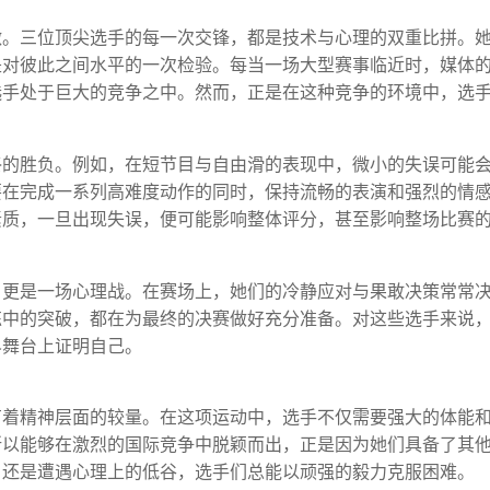
激。三位顶尖选手的每一次交锋，都是技术与心理的双重比拼。
是对彼此之间水平的一次检验。每当一场大型赛事临近时，媒体
选手处于巨大的竞争之中。然而，正是在这种竞争的环境中，选
终的胜负。例如，在短节目与自由滑的表现中，微小的失误可能
要在完成一系列高难度动作的同时，保持流畅的表演和强烈的情
素质，一旦出现失误，便可能影响整体评分，甚至影响整场比赛
，更是一场心理战。在赛场上，她们的冷静应对与果敢决策常常
练中的突破，都在为最终的决赛做好充分准备。对这些选手来说
界舞台上证明自己。
有着精神层面的较量。在这项运动中，选手不仅需要强大的体能
所以能够在激烈的国际竞争中脱颖而出，正是因为她们具备了其
，还是遭遇心理上的低谷，选手们总能以顽强的毅力克服困难。