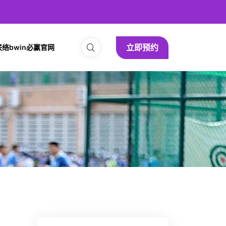
立即预约
联络bwin必赢官网