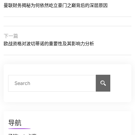
曼联财务揭秘为何依然屹立豪门之巅背后的深层原因
下一篇
欧战资格对波切蒂诺的重要性及其影响力分析
导航