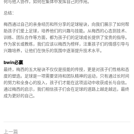
何与他人协作，如何在集体中发挥自己的作用。
总结：
梅西通过自己的亲身经历和所分享的足球秘诀，向我们展示了如何帮
助孩子们爱上足球，培养他们的兴趣与技能。从梅西的心态到技术、
训练、团队合作等方面，都为孩子们的足球成长提供了宝贵的指导。
作为家长或教练，我们应该以梅西为榜样，注重孩子们的情感引导与
兴趣培养，让他们在快乐的氛围中逐渐提升技术水平。
bwin必赢
最终，梅西的五大秘诀不仅仅是技能的传授，更是对孩子们性格和态
度的塑造。足球是一项需要坚持和团队精神的运动，只有通过长时间
的努力和全身心的投入，孩子们才能在这项运动中收获成长与自信。
通过梅西的启示，我们相信孩子们会在足球的道路上越走越远，最终
成为更好的自己。
上一篇