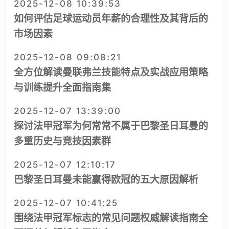
2025-12-08 10:39:53
如何评估足球运动员年薪的合理性及其背后的
市场因素
2025-12-08 09:08:21
全方位解读曼联弗兰技能特点及实战应用策略
与训练提升全面指南集
2025-12-07 13:39:00
探讨法甲冠军为何常常不属于巴黎圣日耳曼的
多重历史与竞技因素群
2025-12-07 12:10:17
巴黎圣日耳曼未能赢得欧冠的五大原因解析
2025-12-07 10:41:25
围绕法甲冠军标志的常见问题权威解读指南全