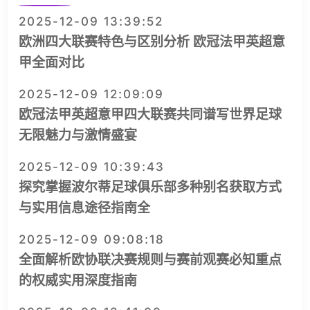
2025-12-09 13:39:52
欧洲四大联赛特色与区别分析 欧冠法甲英超意
甲全面对比
2025-12-09 12:09:09
欧冠法甲英超意甲四大联赛共同谱写世界足球
无限魅力与激情盛宴
2025-12-09 10:39:43
探究掌握波尔蒂足球俱乐部多种别名获取方式
与实用信息途径指南全
2025-12-09 09:08:18
全面解析欧协联决赛规则与赛前观赛必知重点
的权威实用深度指南