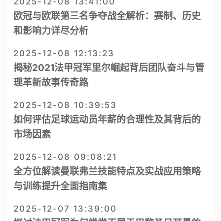
2025-12-08 13:41:00
欧冠与欧联第三名争夺战全解析：赛制、历史
和影响力详尽分析
2025-12-08 12:13:23
揭秘2021法甲冠军里尔崛起背后团队奋斗与管
理革新故事传奇路
2025-12-08 10:39:53
如何评估足球运动员年薪的合理性及其背后的
市场因素
2025-12-08 09:08:21
全方位解读曼联弗兰技能特点及实战应用策略
与训练提升全面指南集
2025-12-07 13:39:00