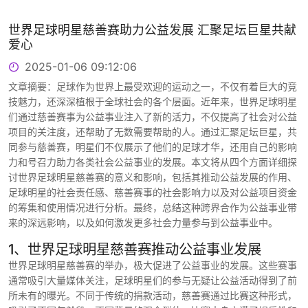
世界足球明星慈善赛助力公益发展 汇聚足坛巨星共献
爱心
2025-01-06 09:12:06
文章摘要：足球作为世界上最受欢迎的运动之一，不仅有着巨大的竞
技魅力，还深深植根于全球社会的各个层面。近年来，世界足球明星
们通过慈善赛事为公益事业注入了新的活力，不仅提高了社会对公益
项目的关注度，还帮助了无数需要帮助的人。通过汇聚足坛巨星，共
同参与慈善赛，明星们不仅展示了他们的足球才华，还用自己的影响
力和号召力助力各类社会公益事业的发展。本文将从四个方面详细探
讨世界足球明星慈善赛的意义和影响，包括其推动公益发展的作用、
足球明星的社会责任感、慈善赛事的社会影响力以及对公益项目资金
的筹集和使用情况进行分析。最终，总结这种跨界合作为公益事业带
来的深远影响，以及如何激发更多社会力量参与到公益事业中。
1、世界足球明星慈善赛推动公益事业发展
世界足球明星慈善赛的举办，极大促进了公益事业的发展。这些赛事
通常吸引大量媒体关注，足球明星们的参与无疑让公益活动得到了前
所未有的曝光。不同于传统的捐款活动，慈善赛通过比赛这种形式，