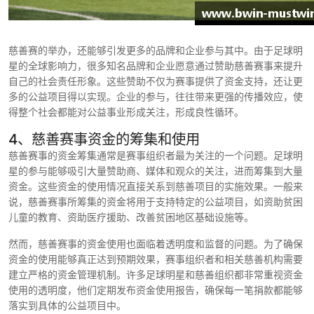
慈善赛的举办，还能够引发更多的品牌和企业参与其中。由于足球明
星的全球影响力，很多知名品牌和企业愿意通过赞助慈善赛事来提升
自己的社会责任形象。这些赞助不仅为赛事提供了资金支持，还让更
多的公益项目得以实现。企业的参与，往往带来更强的传播效应，使
得整个社会都能对公益事业形成关注，形成良性循环。
4、慈善赛事资金的筹集和使用
慈善赛事的资金筹集通常是赛事组织者最为关注的一个问题。足球明
星的参与能够吸引大量赞助商、媒体和观众的关注，进而筹集到大量
资金。这些资金的使用情况直接关系到慈善项目的实施效果。一般来
说，慈善赛事所筹集的资金将用于支持特定的公益项目，如资助贫困
儿童的教育、资助医疗援助、改善贫困地区基础设施等。
然而，慈善赛事的资金使用也面临着透明度和监督的问题。为了确保
资金的使用能够真正达到预期效果，赛事组织者和相关慈善机构需要
建立严格的资金管理机制。许多足球明星和慈善组织都非常重视资金
使用的透明度，他们定期发布资金使用报告，确保每一笔捐款都能够
落实到具体的公益项目中。