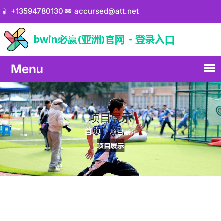
+13594780130
accursed@att.net
项目展示
首页
项目展示