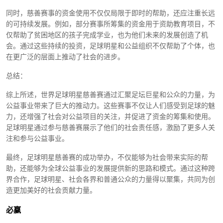
同时，慈善赛事的资金使用不仅仅局限于即时的帮助，还应注重长远
的可持续发展。例如，部分赛事所筹集的资金用于资助教育项目，不
仅帮助了贫困地区的孩子完成学业，也为他们未来的发展创造了机
会。通过这些持续的投资，足球明星和公益组织不仅帮助了个体，也
在更广泛的层面上推动了社会的进步。
总结：
综上所述，世界足球明星慈善赛通过汇聚足坛巨星和公众的力量，为
公益事业带来了巨大的推动力。这些赛事不仅让人们感受到足球的魅
力，还增强了社会对公益项目的关注，并促进了资金的筹集和使用。
足球明星通过参与慈善赛展示了他们的社会责任感，激励了更多人关
注和参与公益事业。
最终，足球明星慈善赛的成功举办，不仅能够为社会带来实际的帮
助，还能够为全球公益事业的发展提供新的思路和模式。通过这种跨
界合作，足球明星、社会各界和普通公众的力量得以聚集，共同为创
造更加美好的社会贡献力量。
必赢