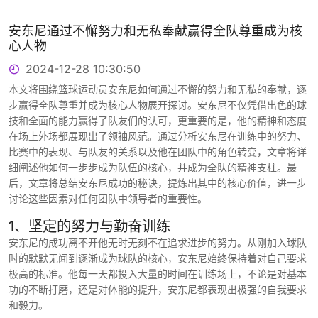
安东尼通过不懈努力和无私奉献赢得全队尊重成为核
心人物
2024-12-28 10:30:50
本文将围绕篮球运动员安东尼如何通过不懈的努力和无私的奉献，逐
步赢得全队尊重并成为核心人物展开探讨。安东尼不仅凭借出色的球
技和全面的能力赢得了队友们的认可，更重要的是，他的精神和态度
在场上外场都展现出了领袖风范。通过分析安东尼在训练中的努力、
比赛中的表现、与队友的关系以及他在团队中的角色转变，文章将详
细阐述他如何一步步成为队伍的核心，并成为全队的精神支柱。最
后，文章将总结安东尼成功的秘诀，提炼出其中的核心价值，进一步
讨论这些因素对任何团队中领导者的重要性。
1、坚定的努力与勤奋训练
安东尼的成功离不开他无时无刻不在追求进步的努力。从刚加入球队
时的默默无闻到逐渐成为球队的核心，安东尼始终保持着对自己要求
极高的标准。他每一天都投入大量的时间在训练场上，不论是对基本
功的不断打磨，还是对体能的提升，安东尼都表现出极强的自我要求
和毅力。