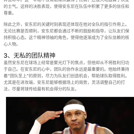
的士气。这样的决胜表现，使得安东尼在队伍中积累了更多的信任和
尊重。
除此之外，安东尼的关键时刻表现还体现在他对全队的指引作用上。
无论比赛是否顺利，安东尼都会通过不断的鼓励和指导，让队友们保
持积极心态。这个精神领袖的角色，使得他逐渐成为了全队信赖的核
心人物。
3、无私的团队精神
虽然安东尼在球场上经常是聚光灯下的焦点，但他却从不将胜利归功
于自己。在安东尼的心中，团队的协作永远是最重要的。他始终秉持
着“团队至上”的原则，尽力为队友们创造机会，帮助球队取得胜利。
尤其是在进攻端，安东尼能够根据场上的局势，灵活调整自己的打
法，尽量将球传给最有机会得分的队友。