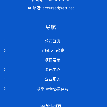
邮箱: accursed@att.net
导航
公司首页
了解bwin必赢
项目展示
资讯中心
企业服务
联络bwin必赢官网
网站地图