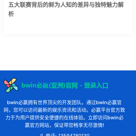
五大联赛背后的鲜为人知的差异与独特魅力解
析
bwin必赢拥有世界顶尖的开发团队。通过bwin必赢官
网，您可以访问最新的娱乐资讯和活动。必赢平台官方致
力于为用户提供安全便捷的在线体验。立即访问bwin必
赢官方网站，保证带您畅享无尽激情!
电话: 13594780130