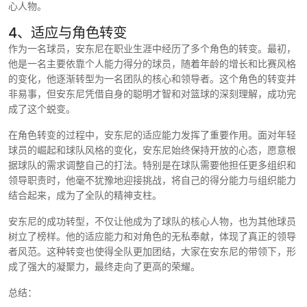
心人物。
4、适应与角色转变
作为一名球员，安东尼在职业生涯中经历了多个角色的转变。最初，
他是一名主要依靠个人能力得分的球员，随着年龄的增长和比赛风格
的变化，他逐渐转型为一名团队的核心和领导者。这个角色的转变并
非易事，但安东尼凭借自身的聪明才智和对篮球的深刻理解，成功完
成了这个蜕变。
在角色转变的过程中，安东尼的适应能力发挥了重要作用。面对年轻
球员的崛起和球队风格的变化，安东尼始终保持开放的心态，愿意根
据球队的需求调整自己的打法。特别是在球队需要他担任更多组织和
领导职责时，他毫不犹豫地迎接挑战，将自己的得分能力与组织能力
结合起来，成为了全队的精神支柱。
安东尼的成功转型，不仅让他成为了球队的核心人物，也为其他球员
树立了榜样。他的适应能力和对角色的无私奉献，体现了真正的领导
者风范。这种转变也使得全队更加团结，大家在安东尼的带领下，形
成了强大的凝聚力，最终走向了更高的荣耀。
总结：