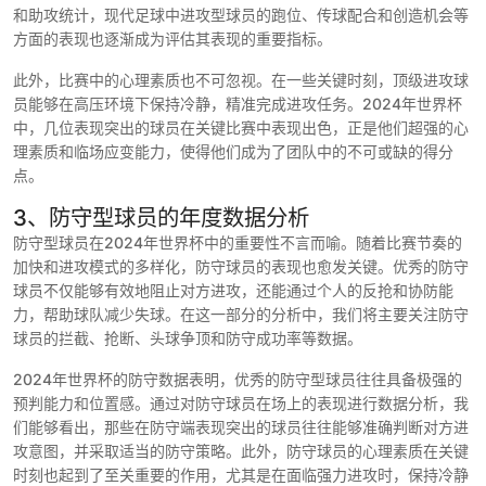
和助攻统计，现代足球中进攻型球员的跑位、传球配合和创造机会等
方面的表现也逐渐成为评估其表现的重要指标。
此外，比赛中的心理素质也不可忽视。在一些关键时刻，顶级进攻球
员能够在高压环境下保持冷静，精准完成进攻任务。2024年世界杯
中，几位表现突出的球员在关键比赛中表现出色，正是他们超强的心
理素质和临场应变能力，使得他们成为了团队中的不可或缺的得分
点。
3、防守型球员的年度数据分析
防守型球员在2024年世界杯中的重要性不言而喻。随着比赛节奏的
加快和进攻模式的多样化，防守球员的表现也愈发关键。优秀的防守
球员不仅能够有效地阻止对方进攻，还能通过个人的反抢和协防能
力，帮助球队减少失球。在这一部分的分析中，我们将主要关注防守
球员的拦截、抢断、头球争顶和防守成功率等数据。
2024年世界杯的防守数据表明，优秀的防守型球员往往具备极强的
预判能力和位置感。通过对防守球员在场上的表现进行数据分析，我
们能够看出，那些在防守端表现突出的球员往往能够准确判断对方进
攻意图，并采取适当的防守策略。此外，防守球员的心理素质在关键
时刻也起到了至关重要的作用，尤其是在面临强力进攻时，保持冷静