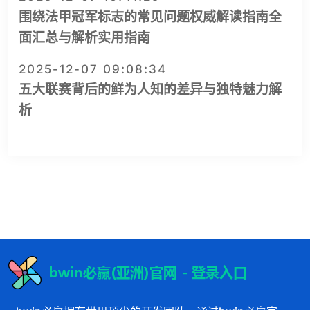
围绕法甲冠军标志的常见问题权威解读指南全
面汇总与解析实用指南
2025-12-07 09:08:34
五大联赛背后的鲜为人知的差异与独特魅力解
析