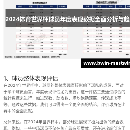
1、球员整体表现评估
在2024年世界杯中，球员的整体表现直接影响了球队的成绩，而对
于单个球员而言，年度表现评估尤为重要。这一评估主要通过综合的
统计数据来进行，如进球数、助攻数、场均跑动距离、传球成功率
等。通过这些数据，我们可以得出一个更全面的结论，评价球员在比
赛中的全面贡献。
总体来说，在2024年世界杯中，部分球员展现了极为出色的综合表
现。例如，一些中场球员不仅在防守端有所贡献，还在进攻端创造了