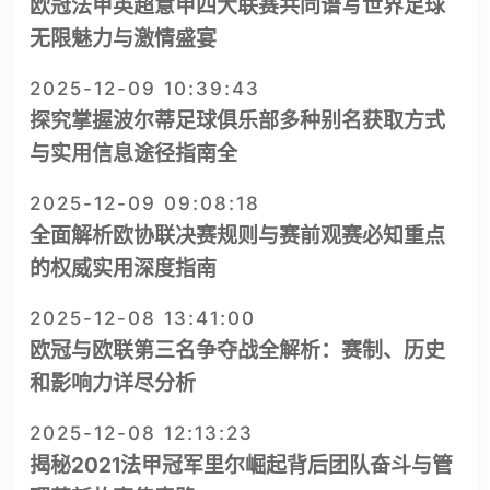
欧冠法甲英超意甲四大联赛共同谱写世界足球
无限魅力与激情盛宴
2025-12-09 10:39:43
探究掌握波尔蒂足球俱乐部多种别名获取方式
与实用信息途径指南全
2025-12-09 09:08:18
全面解析欧协联决赛规则与赛前观赛必知重点
的权威实用深度指南
2025-12-08 13:41:00
欧冠与欧联第三名争夺战全解析：赛制、历史
和影响力详尽分析
2025-12-08 12:13:23
揭秘2021法甲冠军里尔崛起背后团队奋斗与管