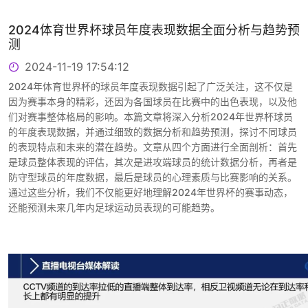
2024体育世界杯球员年度表现数据全面分析与趋势预
测
2024-11-19 17:54:12
2024年体育世界杯的球员年度表现数据引起了广泛关注，这不仅是
因为赛事本身的精彩，还因为各国球员在比赛中的出色表现，以及他
们对赛事整体格局的影响。本篇文章将深入分析2024年世界杯球员
的年度表现数据，并通过细致的数据分析和趋势预测，探讨不同球员
的表现特点和未来的潜在趋势。文章从四个方面进行全面剖析：首先
是球员整体表现的评估，其次是进攻端球员的统计数据分析，再者是
防守型球员的年度数据，最后是球员的心理素质与比赛影响的关系。
通过这些分析，我们不仅能更好地理解2024年世界杯的赛事动态，
还能预测未来几年内足球运动员表现的可能趋势。