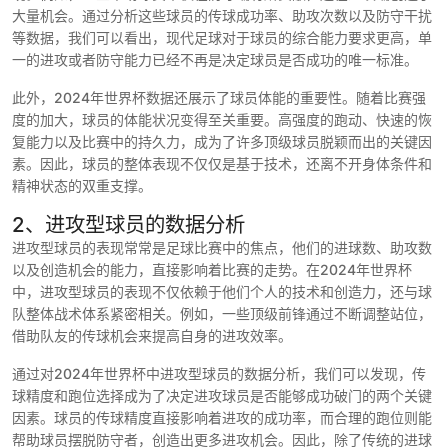
大量机会。通过分析这些球员的传球成功率、助攻次数以及防守干扰
等数据，我们可以看出，现代足球对于球员的综合能力要求更高，单
一的进攻或者防守能力已经不再是决定球员是否成功的唯一标准。
此外，2024年世界杯数据还展示了球员体能的重要性。随着比赛强
度的加大，球员的体能状况变得至关重要。高强度的跑动、快速的恢
复能力以及比赛中的持久力，成为了许多顶级球员脱颖而出的关键因
素。因此，球员的整体表现不仅仅是基于技术，还离不开身体条件和
精神状态的双重支撑。
2、进攻型球员的数据分析
进攻型球员的表现常常是足球比赛中的焦点，他们的进球数、助攻数
以及创造机会的能力，直接影响着比赛的走势。在2024年世界杯
中，进攻型球员的表现不仅依赖于他们个人的技术和创造力，还与球
队整体战术体系紧密相关。例如，一些顶级前锋通过不断调整站位，
借助队友的传球机会来提高自身的进攻效率。
通过对2024年世界杯中进攻型球员的数据分析，我们可以发现，传
球精度和跑位选择成为了决定进攻球员是否能够成功破门的两个关键
因素。球员的传球精度直接影响着进攻的成功率，而合理的跑位则能
帮助球员摆脱防守者，创造出更多进攻机会。因此，除了传统的进球