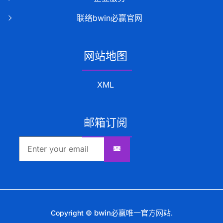
联络bwin必赢官网
网站地图
XML
邮箱订阅
bwin必赢唯一官方网站
Copyright ©
.