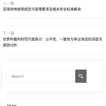
上一篇
足球场地使用规范与管理要求及相关安全标准解读
下一篇
世界杯裁判判罚尺度探讨：公平性、一致性与争议背后的深层次
原因分析