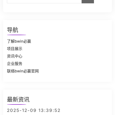
导航
了解bwin必赢
项目展示
资讯中心
企业服务
联络bwin必赢官网
最新资讯
2025-12-09 13:39:52