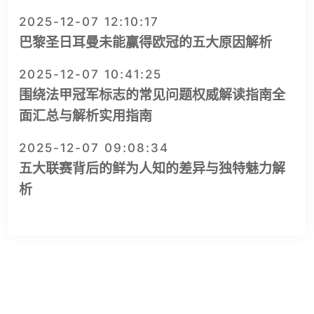
2025-12-07 12:10:17
巴黎圣日耳曼未能赢得欧冠的五大原因解析
2025-12-07 10:41:25
围绕法甲冠军标志的常见问题权威解读指南全
面汇总与解析实用指南
2025-12-07 09:08:34
五大联赛背后的鲜为人知的差异与独特魅力解
析