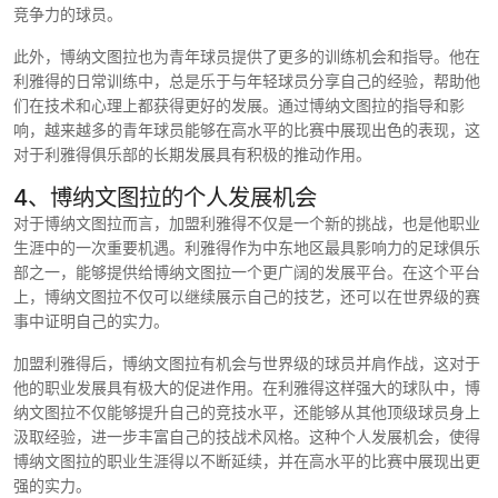
竞争力的球员。
此外，博纳文图拉也为青年球员提供了更多的训练机会和指导。他在
利雅得的日常训练中，总是乐于与年轻球员分享自己的经验，帮助他
们在技术和心理上都获得更好的发展。通过博纳文图拉的指导和影
响，越来越多的青年球员能够在高水平的比赛中展现出色的表现，这
对于利雅得俱乐部的长期发展具有积极的推动作用。
4、博纳文图拉的个人发展机会
对于博纳文图拉而言，加盟利雅得不仅是一个新的挑战，也是他职业
生涯中的一次重要机遇。利雅得作为中东地区最具影响力的足球俱乐
部之一，能够提供给博纳文图拉一个更广阔的发展平台。在这个平台
上，博纳文图拉不仅可以继续展示自己的技艺，还可以在世界级的赛
事中证明自己的实力。
加盟利雅得后，博纳文图拉有机会与世界级的球员并肩作战，这对于
他的职业发展具有极大的促进作用。在利雅得这样强大的球队中，博
纳文图拉不仅能够提升自己的竞技水平，还能够从其他顶级球员身上
汲取经验，进一步丰富自己的技战术风格。这种个人发展机会，使得
博纳文图拉的职业生涯得以不断延续，并在高水平的比赛中展现出更
强的实力。