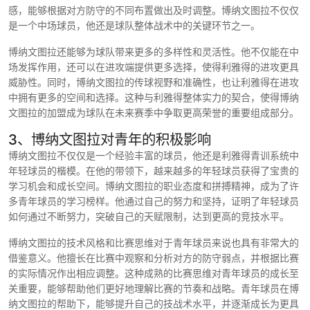
感，能够根据对方防守的不同布置做出及时调整。博纳文图拉不仅仅
是一个中场球员，他还是球队整体战术中的关键环节之一。
博纳文图拉还能够为球队带来更多的多样性和灵活性。他不仅能在中
场发挥作用，还可以在进攻端提供更多选择，使得利雅得的进攻更具
威胁性。同时，博纳文图拉的传球视野和准确性，也让利雅得在进攻
中拥有更多的空间和选择。这种与利雅得整体实力的契合，使得博纳
文图拉的加盟成为球队在未来赛季中争取更高荣誉的重要组成部分。
3、博纳文图拉对青年的积极影响
博纳文图拉不仅仅是一个经验丰富的球员，他还是利雅得青训系统中
年轻球员的楷模。在他的带领下，越来越多的年轻球员获得了宝贵的
学习机会和成长空间。博纳文图拉的职业态度和拼搏精神，成为了许
多青年球员的学习榜样。他通过自己的努力和坚持，证明了年轻球员
如何通过不断努力，突破自己的天赋限制，达到更高的竞技水平。
博纳文图拉的技术风格和比赛思维对于青年球员来说也具有非常大的
借鉴意义。他擅长在比赛中观察和分析对方的防守弱点，并根据比赛
的实际情况作出相应调整。这种成熟的比赛思维对青年球员的成长至
关重要，能够帮助他们更好地理解比赛的节奏和战略。青年球员在博
纳文图拉的帮助下，能够提升自己的技战术水平，并逐渐成长为更具