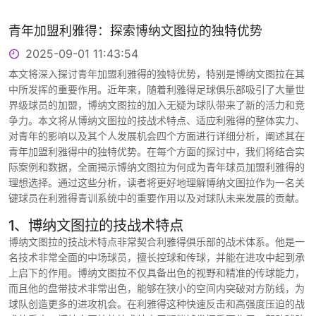
青年加盟利雅得：探索博纳文图拉的独特优势
2025-09-01 11:43:54
本文将深入探讨青年加盟利雅得的独特优势，特别是博纳文图拉在其
中所发挥的重要作用。近年来，随着利雅得足球俱乐部吸引了大量世
界级球员的加盟，博纳文图拉的加入无疑为球队带来了新的活力和竞
争力。本文将从博纳文图拉的技战术特点、适应利雅得的整体实力、
对青年的影响以及其个人发展机会四个方面进行详细分析，阐述其在
青年加盟利雅得中的独特优势。在每个方面的探讨中，我们将结合实
际案例和数据，全面揭示博纳文图拉为何成为青年球员加盟利雅得的
理想选择。通过这些分析，读者将更好地理解博纳文图拉作为一名关
键球员在利雅得青训系统中的重要作用以及对球队未来发展的贡献。
1、博纳文图拉的技战术特点
博纳文图拉的技战术特点非常契合利雅得俱乐部的战术体系。他是一
名技术非常全面的中场球员，擅长控球和传球，并能在进攻中起到承
上启下的作用。博纳文图拉不仅具备出色的视野和精准的传球能力，
而且他的盘带技术非常出色，能够在狭小的空间内突破对方防线，为
球队创造更多的进攻机会。在利雅得这种快速反击和高强度压迫的战