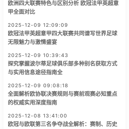
欧洲四大联赛特色与区别分析 欧冠法甲英超意
甲全面对比
2025-12-09 12:09:09
欧冠法甲英超意甲四大联赛共同谱写世界足球
无限魅力与激情盛宴
2025-12-09 10:39:43
探究掌握波尔蒂足球俱乐部多种别名获取方式
与实用信息途径指南全
2025-12-09 09:08:18
全面解析欧协联决赛规则与赛前观赛必知重点
的权威实用深度指南
2025-12-08 13:41:00
欧冠与欧联第三名争夺战全解析：赛制、历史