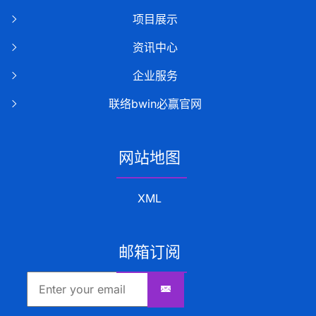
项目展示
资讯中心
企业服务
联络bwin必赢官网
网站地图
XML
邮箱订阅