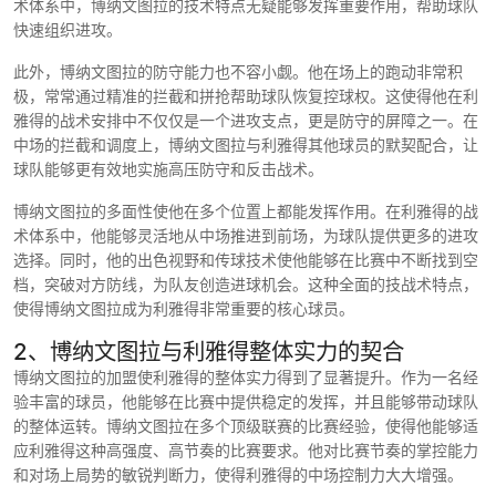
术体系中，博纳文图拉的技术特点无疑能够发挥重要作用，帮助球队
快速组织进攻。
此外，博纳文图拉的防守能力也不容小觑。他在场上的跑动非常积
极，常常通过精准的拦截和拼抢帮助球队恢复控球权。这使得他在利
雅得的战术安排中不仅仅是一个进攻支点，更是防守的屏障之一。在
中场的拦截和调度上，博纳文图拉与利雅得其他球员的默契配合，让
球队能够更有效地实施高压防守和反击战术。
博纳文图拉的多面性使他在多个位置上都能发挥作用。在利雅得的战
术体系中，他能够灵活地从中场推进到前场，为球队提供更多的进攻
选择。同时，他的出色视野和传球技术使他能够在比赛中不断找到空
档，突破对方防线，为队友创造进球机会。这种全面的技战术特点，
使得博纳文图拉成为利雅得非常重要的核心球员。
2、博纳文图拉与利雅得整体实力的契合
博纳文图拉的加盟使利雅得的整体实力得到了显著提升。作为一名经
验丰富的球员，他能够在比赛中提供稳定的发挥，并且能够带动球队
的整体运转。博纳文图拉在多个顶级联赛的比赛经验，使得他能够适
应利雅得这种高强度、高节奏的比赛要求。他对比赛节奏的掌控能力
和对场上局势的敏锐判断力，使得利雅得的中场控制力大大增强。