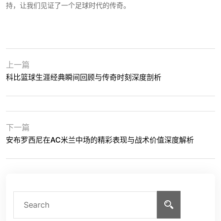
持，让我们见证了一个足球时代的传奇。
上一篇
科比篮球生涯经典瞬间回顾与传奇时刻深度剖析
下一篇
安布罗西尼在AC米兰中场的精彩表现与战术价值深度解析