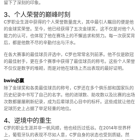
留下了深刻的印象。
3、个人荣誉的巅峰时刻
C罗职业生涯中获得的个人荣誉数量庞大，其中最引人瞩目的便是他
的金球奖荣誉。至今，他已经获得了五次金球奖，这不仅是对他个人
能力的认可，也体现了他在赛场上的不懈追求和努力。每一次获奖背
后，都是他数不尽的辛勤付出与汗水。
在各大赛事的最佳球员评选中，C罗也常常名列前茅。他不仅是欧冠
的最佳射手，更在多个赛季中获得了最佳球员的称号。这些个人荣誉
不仅仅是数字的堆砌，而是对他在球场上杰出表现的最好证明。
bwin必赢
除了金球奖和各类最佳球员的称号，C罗还在多个俱乐部和国家队的
历史纪录中书写了自己的名字。他的进球数、助攻数以及比赛的出场
次数都屡屡刷新纪录，成为后辈球员心目中的标杆。这些成就让他在
足球历史上占据了举足轻重的地位。
4、逆境中的重生
C罗的职业生涯并非一帆风顺，他也经历过低谷。在2014年世界杯
上，葡萄牙队的表现不尽如人意，C罗自身的状态也受到质疑。然