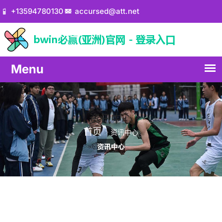
+13594780130
accursed@att.net
资讯中心
首页
资讯中心