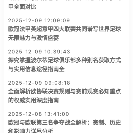
甲全面对比
2025-12-09 12:09:09
欧冠法甲英超意甲四大联赛共同谱写世界足球
无限魅力与激情盛宴
2025-12-09 10:39:43
探究掌握波尔蒂足球俱乐部多种别名获取方式
与实用信息途径指南全
2025-12-09 09:08:18
全面解析欧协联决赛规则与赛前观赛必知重点
的权威实用深度指南
2025-12-08 13:41:00
欧冠与欧联第三名争夺战全解析：赛制、历史
和影响力详尽分析