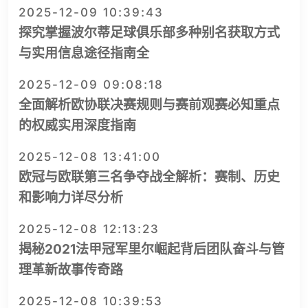
2025-12-09 10:39:43
探究掌握波尔蒂足球俱乐部多种别名获取方式
与实用信息途径指南全
2025-12-09 09:08:18
全面解析欧协联决赛规则与赛前观赛必知重点
的权威实用深度指南
2025-12-08 13:41:00
欧冠与欧联第三名争夺战全解析：赛制、历史
和影响力详尽分析
2025-12-08 12:13:23
揭秘2021法甲冠军里尔崛起背后团队奋斗与管
理革新故事传奇路
2025-12-08 10:39:53