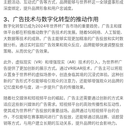
主题活动、互动式广告等方式，品牌能够与世界杯这一全球盛事形成
深度绑定，提升品牌形象和用户忠诚度。
3、广告技术与数字化转型的推动作用
数字化转型已成为2024年世界杯广告市场的重要趋势，广告主和媒
体平台都在积极推动数字广告技术的发展。随着5G网络、人工智能、
大数据等技术的成熟，广告主能够实现更加精准的广告投放和实时数
据分析。通过实时监控广告效果和观众反应，品牌能够快速调整投放
策略，从而优化广告效果。
此外，虚拟现实（VR）和增强现实（AR）技术的引入，为世界杯广
告提供了更加创新的展示方式。通过VR和AR技术，广告主可以将观
众置身于世界杯的虚拟场景中，创造身临其境的沉浸式体验。这种创
新的广告形式不仅能够吸引观众的注意力，还能够增强观众对品牌的
记忆度和参与度，进一步提升广告的传播效果。
随着社交媒体和短视频平台的崛起，广告主还需要通过创新的方式来
适应这些新兴媒体的广告需求。短视频平台的高效传播性和互动性，
使其成为世界杯广告投放的重要战场。品牌通过与短视频平台的合
作，不仅能够在赛事期间进行广告投放，还能够通过挑战赛、话题营
销等方式，与用户建立长期的互动关系，提升品牌的社会影响力。