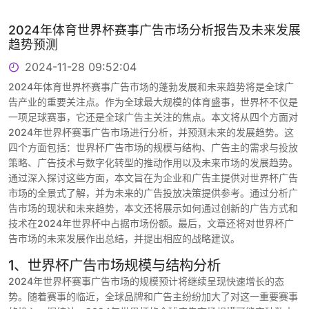
2024年体育世界杯赛事广告市场分析报告及未来发展
趋势预测
2024-11-28 09:52:04
2024年体育世界杯赛事广告市场的蓬勃发展和未来趋势将是全球广
告产业的重要关注点。作为全球最大规模的体育盛事，世界杯不仅是
一项足球赛事，它还是全球广告主关注的焦点。本文将从四个方面对
2024年世界杯赛事广告市场进行分析，并预测未来的发展趋势。这
四个方面包括：世界杯广告市场的规模与结构、广告主的需求与投放
策略、广告技术与数字化转型的推动作用以及未来市场的发展趋势。
通过深入探讨这些方面，本文旨在为企业和广告主提供对世界杯广告
市场的全景式了解，并为未来的广告投放决策提供参考。通过分析广
告市场的现状和未来趋势，本文还将展示如何通过创新的广告方式和
技术在2024年世界杯中占据市场份额。最后，文章还将对世界杯广
告市场的未来发展作出总结，并提出相应的战略建议。
1、世界杯广告市场规模与结构分析
2024年世界杯赛事广告市场的规模预计将继续呈现快速增长的态
势。随着赛事的临近，全球品牌和广告主纷纷加大了对这一重要赛事