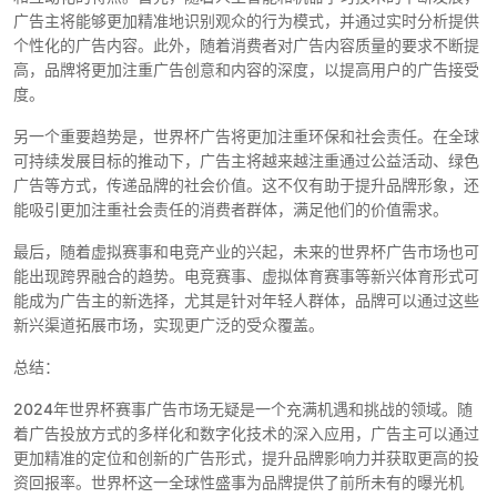
广告主将能够更加精准地识别观众的行为模式，并通过实时分析提供
个性化的广告内容。此外，随着消费者对广告内容质量的要求不断提
高，品牌将更加注重广告创意和内容的深度，以提高用户的广告接受
度。
另一个重要趋势是，世界杯广告将更加注重环保和社会责任。在全球
可持续发展目标的推动下，广告主将越来越注重通过公益活动、绿色
广告等方式，传递品牌的社会价值。这不仅有助于提升品牌形象，还
能吸引更加注重社会责任的消费者群体，满足他们的价值需求。
最后，随着虚拟赛事和电竞产业的兴起，未来的世界杯广告市场也可
能出现跨界融合的趋势。电竞赛事、虚拟体育赛事等新兴体育形式可
能成为广告主的新选择，尤其是针对年轻人群体，品牌可以通过这些
新兴渠道拓展市场，实现更广泛的受众覆盖。
总结：
2024年世界杯赛事广告市场无疑是一个充满机遇和挑战的领域。随
着广告投放方式的多样化和数字化技术的深入应用，广告主可以通过
更加精准的定位和创新的广告形式，提升品牌影响力并获取更高的投
资回报率。世界杯这一全球性盛事为品牌提供了前所未有的曝光机