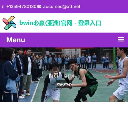
+13594780130
accursed@att.net
资讯中心
首页
资讯中心