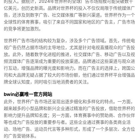
的投入。据统计，2024年世界杯的全球广告市场规模可能突破数十
亿美元，创历史新高。品牌对世界杯的投入不仅仅局限于传统媒体广
告，还涉及到数字广告、社交媒体推广等新兴渠道。世界杯作为一个
全球性的体育赛事，吸引了来自不同国家和地区的广告主，广告市场
的竞争将更加激烈。
世界杯广告市场的结构较为复杂，涉及多个广告领域。首先，传统电
视广告仍然占据市场的主导地位，尤其是针对电视直播观众的广告投
放。此外，随着数字化进程的推进，社交媒体广告、移动广告以及视
频流媒体广告逐渐成为重要的投放渠道。品牌通过这些渠道与观众进
行互动，增强品牌的曝光度和影响力。而在广告主的选择上，跨国公
司和大品牌无疑占据了较大的市场份额，他们通过世界杯平台增强品
牌全球认知度，同时吸引当地消费者的关注。
bwin必赢唯一官方网站
此外，世界杯广告市场还呈现出逐步细化和多样化的特点。一方面，
越来越多的小型品牌和新兴企业通过精准的广告投放，借助世界杯的
影响力提升品牌知名度；另一方面，体育赛事中的赞助商、合作伙伴
等也成为广告投放的重要参与者。这些企业通过赛事的各类商业活
动、场地广告、运动员代言等多种形式，形成了一个多层次、全方位
的广告营销体系。