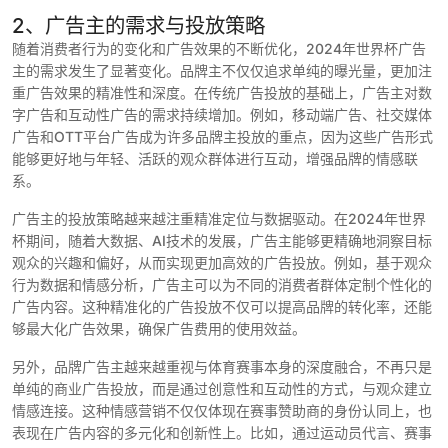
2、广告主的需求与投放策略
随着消费者行为的变化和广告效果的不断优化，2024年世界杯广告
主的需求发生了显著变化。品牌主不仅仅追求单纯的曝光量，更加注
重广告效果的精准性和深度。在传统广告投放的基础上，广告主对数
字广告和互动性广告的需求持续增加。例如，移动端广告、社交媒体
广告和OTT平台广告成为许多品牌主投放的重点，因为这些广告形式
能够更好地与年轻、活跃的观众群体进行互动，增强品牌的情感联
系。
广告主的投放策略越来越注重精准定位与数据驱动。在2024年世界
杯期间，随着大数据、AI技术的发展，广告主能够更精确地洞察目标
观众的兴趣和偏好，从而实现更加高效的广告投放。例如，基于观众
行为数据和情感分析，广告主可以为不同的消费者群体定制个性化的
广告内容。这种精准化的广告投放不仅可以提高品牌的转化率，还能
够最大化广告效果，确保广告费用的使用效益。
另外，品牌广告主越来越重视与体育赛事本身的深度融合，不再只是
单纯的商业广告投放，而是通过创意性和互动性的方式，与观众建立
情感连接。这种情感营销不仅仅体现在赛事赞助商的身份认同上，也
表现在广告内容的多元化和创新性上。比如，通过运动员代言、赛事