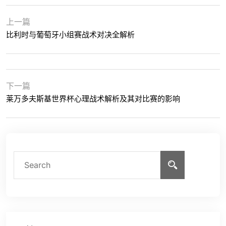
上一篇
比利时与葡萄牙小组赛战术对决全解析
下一篇
莱万多夫斯基世界杯心理战术解析及其对比赛的影响