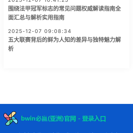
2025-12-07 10:41:25
围绕法甲冠军标志的常见问题权威解读指南全
面汇总与解析实用指南
2025-12-07 09:08:34
五大联赛背后的鲜为人知的差异与独特魅力解
析