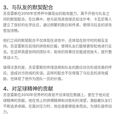
3、与队友的默契配合
苏亚雷斯在2010年世界杯中展现出的助攻能力，离不开他与队友之
间的默契配合。在比赛中，他与前场其他球员如法尔考、卡瓦尼等人
建立了良好的化学反应，通过频繁的跑位和传递，使得乌拉圭的进攻
愈加流畅。
他们之间的默契配合不仅体现在进攻中，还体现在防守时的相互支
持。苏亚雷斯在前场的拼抢和拦截，使得队友们能够更轻松地进行反
击。在这样高度协同的团队中，助攻的效果往往能成倍放大，提升整
体战斗力。
值得注意的是，苏亚雷斯的传球选择和队友的跑位往往形成完美的呼
应，造成对方防线的失误。这样的配合不仅增强了乌拉圭的进攻威
胁，也体现了他作为团队一员的价值。
4、对足球精神的贡献
苏亚雷斯在2010年世界杯的表现不仅体现在数据上，更在于他对足
球精神的贡献。他在场上的拼搏精神和对胜利的渴望，激励着队友们
不断追求卓越。在面对压力时，他总是能够挺身而出，为球队提供动
力。