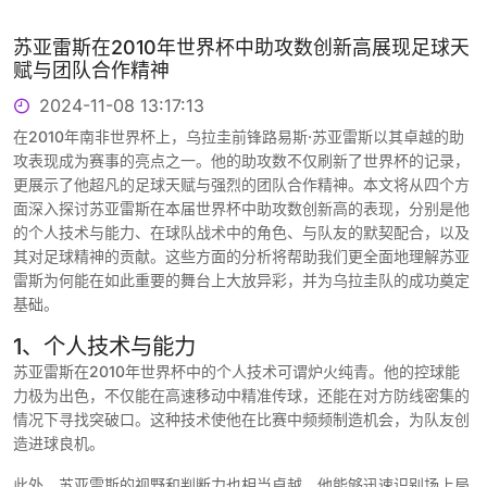
苏亚雷斯在2010年世界杯中助攻数创新高展现足球天
赋与团队合作精神
2024-11-08 13:17:13
在2010年南非世界杯上，乌拉圭前锋路易斯·苏亚雷斯以其卓越的助
攻表现成为赛事的亮点之一。他的助攻数不仅刷新了世界杯的记录，
更展示了他超凡的足球天赋与强烈的团队合作精神。本文将从四个方
面深入探讨苏亚雷斯在本届世界杯中助攻数创新高的表现，分别是他
的个人技术与能力、在球队战术中的角色、与队友的默契配合，以及
其对足球精神的贡献。这些方面的分析将帮助我们更全面地理解苏亚
雷斯为何能在如此重要的舞台上大放异彩，并为乌拉圭队的成功奠定
基础。
1、个人技术与能力
苏亚雷斯在2010年世界杯中的个人技术可谓炉火纯青。他的控球能
力极为出色，不仅能在高速移动中精准传球，还能在对方防线密集的
情况下寻找突破口。这种技术使他在比赛中频频制造机会，为队友创
造进球良机。
此外，苏亚雷斯的视野和判断力也相当卓越。他能够迅速识别场上局