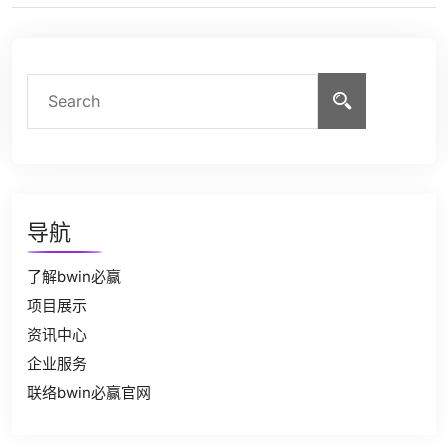
导航
了解bwin必赢
项目展示
资讯中心
企业服务
联络bwin必赢官网