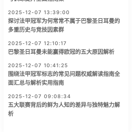
2025-12-07 13:39:00
探讨法甲冠军为何常常不属于巴黎圣日耳曼的
多重历史与竞技因素群
2025-12-07 12:10:17
巴黎圣日耳曼未能赢得欧冠的五大原因解析
2025-12-07 10:41:25
围绕法甲冠军标志的常见问题权威解读指南全
面汇总与解析实用指南
2025-12-07 09:08:34
五大联赛背后的鲜为人知的差异与独特魅力解
析