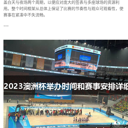
盖白天与夜场两个周期，以便应对庞大的签表与多座球场的资源利
用。整个时间框架从总体上保证了比赛的节奏性与观众可观看性，使
赛事在紧凑中不失流畅。
---