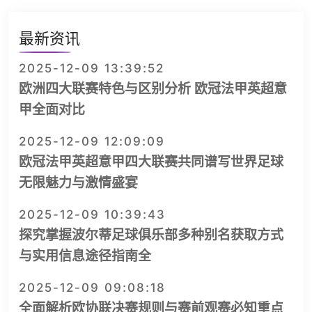
最新资讯
2025-12-09 13:39:52
欧洲四大联赛特色与区别分析 欧冠法甲英超意
甲全面对比
2025-12-09 12:09:09
欧冠法甲英超意甲四大联赛共同谱写世界足球
无限魅力与激情盛宴
2025-12-09 10:39:43
探究掌握波尔蒂足球俱乐部多种别名获取方式
与实用信息途径指南全
2025-12-09 09:08:18
全面解析欧协联决赛规则与赛前观赛必知重点